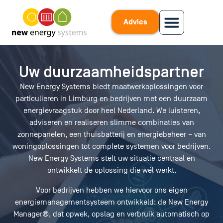
Advies
Uw duurzaamheidspartner
New Energy Systems biedt maatwerkoplossingen voor
particulieren in Limburg en bedrijven met een duurzaam
energievraagstuk door heel Nederland. We luisteren,
adviseren en realiseren slimme combinaties van
zonnepanelen, een thuisbatterij en energiebeheer – van
woningoplossingen tot complete systemen voor bedrijven.
New Energy Systems stelt uw situatie centraal en
ontwikkelt de oplossing die wél werkt.
Voor bedrijven hebben we hiervoor ons eigen
energiemanagementsysteem ontwikkeld: de New Energy
Manager®, dat opwek, opslag en verbruik automatisch op