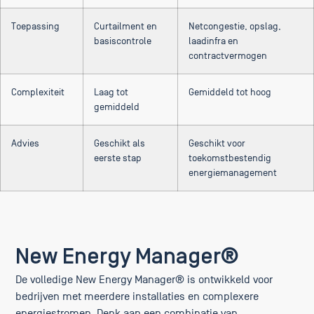
Toepassing
Curtailment en
Netcongestie, opslag,
basiscontrole
laadinfra en
contractvermogen
Complexiteit
Laag tot
Gemiddeld tot hoog
gemiddeld
Advies
Geschikt als
Geschikt voor
eerste stap
toekomstbestendig
energiemanagement
New Energy Manager®
De volledige New Energy Manager® is ontwikkeld voor
bedrijven met meerdere installaties en complexere
energiestromen. Denk aan een combinatie van