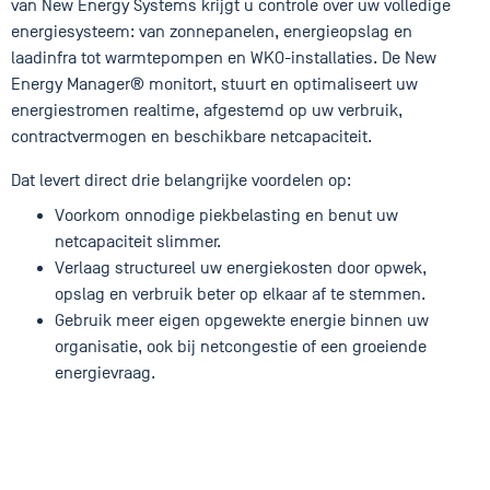
van New Energy Systems krijgt u controle over uw volledige
energiesysteem: van zonnepanelen, energieopslag en
laadinfra tot warmtepompen en WKO-installaties. De New
Energy Manager® monitort, stuurt en optimaliseert uw
energiestromen realtime, afgestemd op uw verbruik,
contractvermogen en beschikbare netcapaciteit.
Dat levert direct drie belangrijke voordelen op:
Voorkom onnodige piekbelasting en benut uw
netcapaciteit slimmer.
Verlaag structureel uw energiekosten door opwek,
opslag en verbruik beter op elkaar af te stemmen.
Gebruik meer eigen opgewekte energie binnen uw
organisatie, ook bij netcongestie of een groeiende
energievraag.
‎