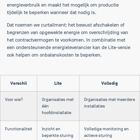
energieverbruik en maakt het mogelijk om productie
tijdelijk te beperken wanneer dat nodig is.
Dat noemen we curtailment: het bewust afschakelen of
begrenzen van opgewekte energie om overschrijding van
het contractvermogen te voorkomen. In combinatie met
een ondersteunende energieleverancier kan de Lite-versie
ook helpen om onbalanskosten te beperken.
Verschil
Lite
Volledig
Voor wie?
Organisaties met
Organisaties met meerdere
één
installaties
hoofdinstallatie
Functionaliteit
Inzicht en
Volledige monitoring en
beperkte sturing
actieve sturing