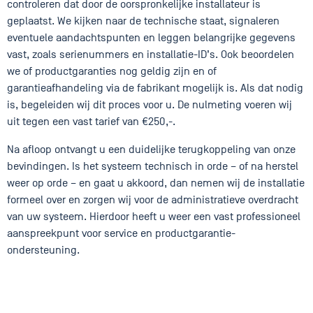
controleren dat door de oorspronkelijke installateur is
geplaatst. We kijken naar de technische staat, signaleren
eventuele aandachtspunten en leggen belangrijke gegevens
vast, zoals serienummers en installatie-ID’s. Ook beoordelen
we of productgaranties nog geldig zijn en of
garantieafhandeling via de fabrikant mogelijk is. Als dat nodig
is, begeleiden wij dit proces voor u. De nulmeting voeren wij
uit tegen een vast tarief van €250,-.
Na afloop ontvangt u een duidelijke terugkoppeling van onze
bevindingen. Is het systeem technisch in orde – of na herstel
weer op orde – en gaat u akkoord, dan nemen wij de installatie
formeel over en zorgen wij voor de administratieve overdracht
van uw systeem. Hierdoor heeft u weer een vast professioneel
aanspreekpunt voor service en productgarantie-
ondersteuning.
‎ ‎