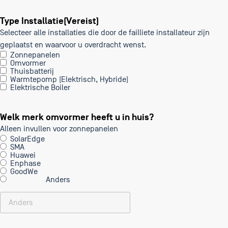
Type Installatie
(Vereist)
Selecteer alle installaties die door de failliete installateur zijn
geplaatst en waarvoor u overdracht wenst.
Zonnepanelen
Omvormer
Thuisbatterij
Warmtepomp (Elektrisch, Hybride)
Elektrische Boiler
Welk merk omvormer heeft u in huis?
Alleen invullen voor zonnepanelen
SolarEdge
SMA
Huawei
Enphase
GoodWe
Anders