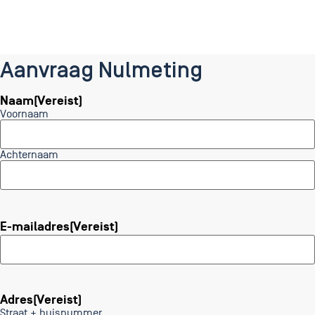
Aanvraag Nulmeting
Naam
(Vereist)
Voornaam
Achternaam
E-mailadres
(Vereist)
Adres
(Vereist)
Straat + huisnummer