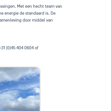
ssingen. Met een hecht team van
me energie de standaard is. De
samenleving door middel van
31 (0)45 404 0604 of