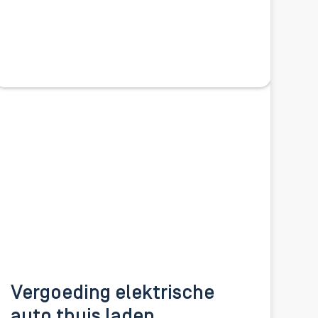
Vergoeding elektrische
auto thuis laden