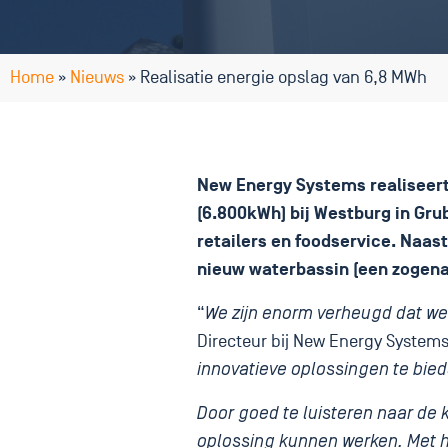
Home
»
Nieuws
»
Realisatie energie opslag van 6,8 MWh
New Energy Systems realiseert
(6.800kWh) bij Westburg in Gr
retailers en foodservice. Naas
nieuw waterbassin (een zogena
“
We zijn enorm verheugd dat we
Directeur bij New Energy Systems
innovatieve oplossingen te bie
Door goed te luisteren naar de
oplossing kunnen werken. Met h