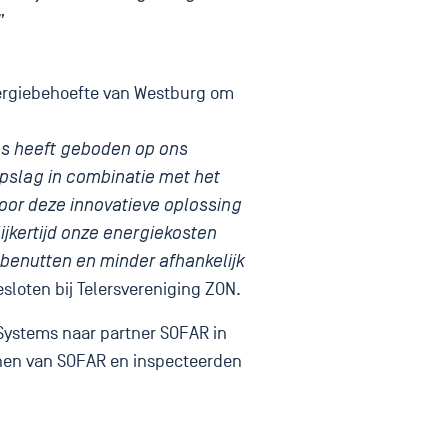
”
nergiebehoefte van Westburg om
ns heeft geboden op ons
opslag in combinatie met het
oor deze innovatieve oplossing
ijkertijd onze energiekosten
benutten en minder afhankelijk
sloten bij Telersvereniging ZON.
Systems naar partner SOFAR in
jnen van SOFAR en inspecteerden