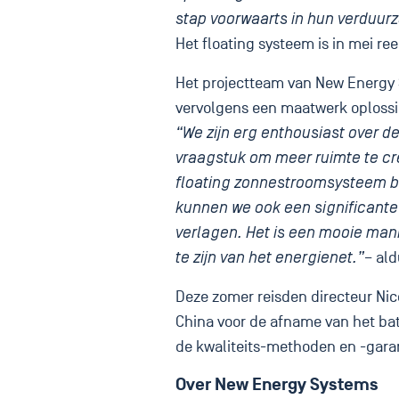
stap voorwaarts in hun verduu
Het floating systeem is in mei r
Het projectteam van New Energy 
vervolgens een maatwerk oplossin
“We zijn erg enthousiast over 
vraagstuk om meer ruimte te cre
floating zonnestroomsysteem bi
kunnen we ook een significante 
verlagen. Het is een mooie man
te zijn van het energienet.”
– ald
Deze zomer reisden directeur Ni
China voor de afname van het ba
de kwaliteits-methoden en -gara
Over New Energy Systems