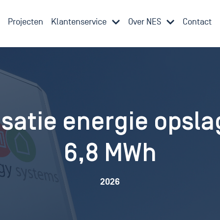
Projecten
Klantenservice
Over NES
Contact
isatie energie opsla
6,8 MWh
2026