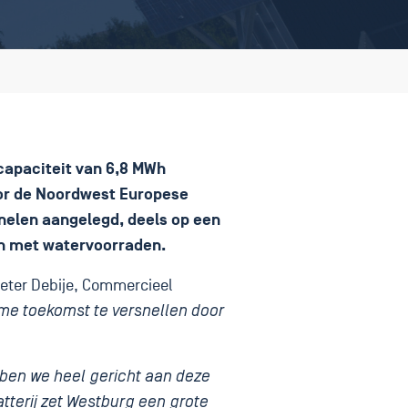
capaciteit van 6,8 MWh
oor de Noordwest Europese
anelen aangelegd, deels op een
en met watervoorraden.
Peter Debije, Commercieel
ame toekomst te versnellen door
bben we heel gericht aan deze
terij zet Westburg een grote