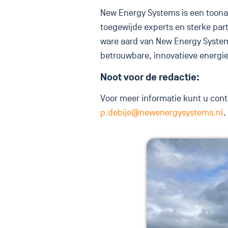
New Energy Systems is een toon
toegewijde experts en sterke par
ware aard van New Energy System
betrouwbare, innovatieve energi
Noot voor de redactie:
Voor meer informatie kunt u cont
p.debije@newenergysystems.nl
.