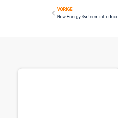
VORIGE
New Energy Systems introduc
Inte