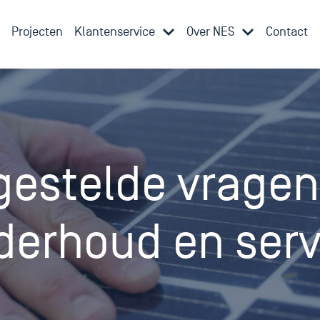
Projecten
Klantenservice
Over NES
Contact
gestelde vragen
derhoud en serv