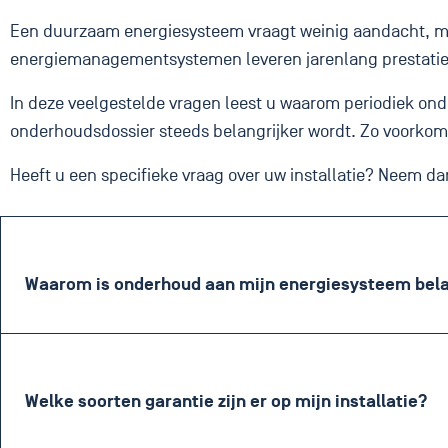
Een duurzaam energiesysteem vraagt weinig aandacht, m
energiemanagementsystemen leveren jarenlang prestatie
In deze veelgestelde vragen leest u waarom periodiek ond
onderhoudsdossier steeds belangrijker wordt. Zo voorkomt 
Heeft u een specifieke vraag over uw installatie? Neem d
Waarom is onderhoud aan mijn energiesysteem bela
Welke soorten garantie zijn er op mijn installatie?