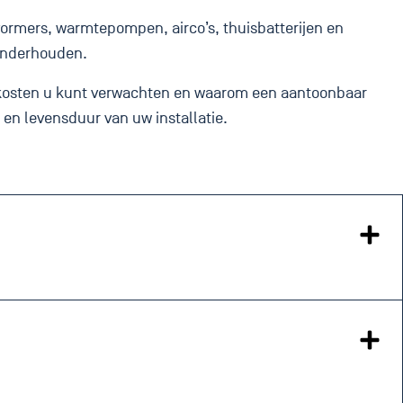
mers, warmtepompen, airco’s, thuisbatterijen en
onderhouden.
ke kosten u kunt verwachten en waarom een aantoonbaar
 en levensduur van uw installatie.