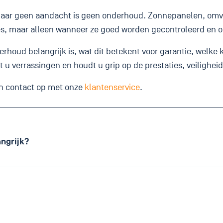
aar geen aandacht is geen onderhoud. Zonnepanelen, omvor
s, maar alleen wanneer ze goed worden gecontroleerd en 
erhoud belangrijk is, wat dit betekent voor garantie, wel
u verrassingen en houdt u grip op de prestaties, veiligheid
an contact op met onze
klantenservice
.
ngrijk?