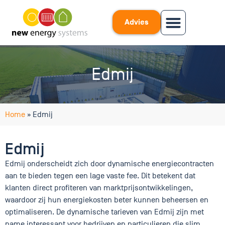
Advies
Edmij
Home
»
Edmij
Edmij
Edmij onderscheidt zich door dynamische energiecontracten
aan te bieden tegen een lage vaste fee. Dit betekent dat
klanten direct profiteren van marktprijsontwikkelingen,
waardoor zij hun energiekosten beter kunnen beheersen en
optimaliseren. De dynamische tarieven van Edmij zijn met
name interessant voor bedrijven en particulieren die slim