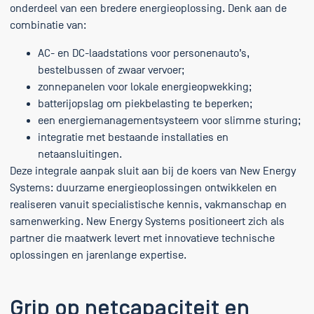
onderdeel van een bredere energieoplossing. Denk aan de
combinatie van:
AC- en DC-laadstations voor personenauto’s,
bestelbussen of zwaar vervoer;
zonnepanelen voor lokale energieopwekking;
batterijopslag om piekbelasting te beperken;
een energiemanagementsysteem voor slimme sturing;
integratie met bestaande installaties en
netaansluitingen.
Deze integrale aanpak sluit aan bij de koers van New Energy
Systems: duurzame energieoplossingen ontwikkelen en
realiseren vanuit specialistische kennis, vakmanschap en
samenwerking. New Energy Systems positioneert zich als
partner die maatwerk levert met innovatieve technische
oplossingen en jarenlange expertise.
Grip op netcapaciteit en