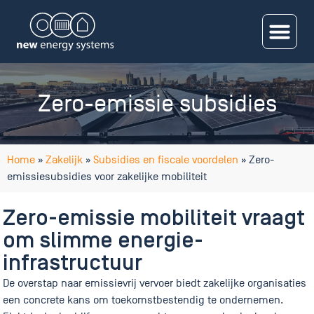
Zero-emissie subsidies
Home
»
Zakelijk
»
Subsidies en fiscale voordelen
»
Zero-
emissiesubsidies voor zakelijke mobiliteit
Zero-emissie mobiliteit vraagt
om slimme energie-
infrastructuur
De overstap naar emissievrij vervoer biedt zakelijke organisaties
een concrete kans om toekomstbestendig te ondernemen.