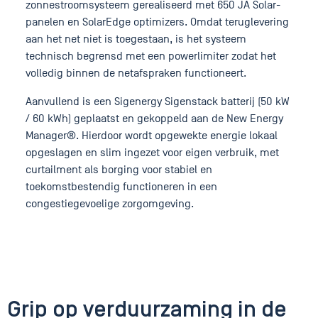
zonnestroomsysteem gerealiseerd met 650 JA Solar-
panelen en SolarEdge optimizers. Omdat teruglevering
aan het net niet is toegestaan, is het systeem
technisch begrensd met een powerlimiter zodat het
volledig binnen de netafspraken functioneert.
Aanvullend is een Sigenergy Sigenstack batterij (50 kW
/ 60 kWh) geplaatst en gekoppeld aan de New Energy
Manager®. Hierdoor wordt opgewekte energie lokaal
opgeslagen en slim ingezet voor eigen verbruik, met
curtailment als borging voor stabiel en
toekomstbestendig functioneren in een
congestiegevoelige zorgomgeving.
Grip op verduurzaming in de