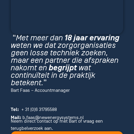
“
Met meer dan
18 jaar ervaring
weten we dat zorgorganisaties
geen losse techniek zoeken,
maar een partner die afspraken
nakomt en
begrijpt
wat
continuïteit in de praktijk
betekent.
”
Bart Faas – Accountmanager
Tel:
+ 31 (0)6 31795588
Mail:
b.faas@newenergysystems.nl
Neem direct contact op met Bart of vraag een
terugbelverzoek aan.